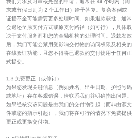
我们力求及时审核完整的申请，通常在
48 小时内
（周
末或节假日则为 2 个工作日）给予答复。复杂案例或
证据不全可能需要更多处理时间。如果退款获批，通常
会退还至原支付方式或原支付路径（如可行），具体取
决于支付服务商和您的金融机构的处理时间。退款发放
后，我们可能会禁用受影响交付物的访问权限及相关的
在线验证功能，且您不得将已退款的交付物用于任何正
式提交。
1.3 免费更正（或修订）
如果您发现关键信息（例如姓名、出生日期、护照号码
或地址）存在客观错误，请联系我们并明确指出问题。
如果经核实该问题是由我们的交付物引起（而非由源文
件或您的指示引起），我们将在可行的情况下免费提供
更正或更换交付物。