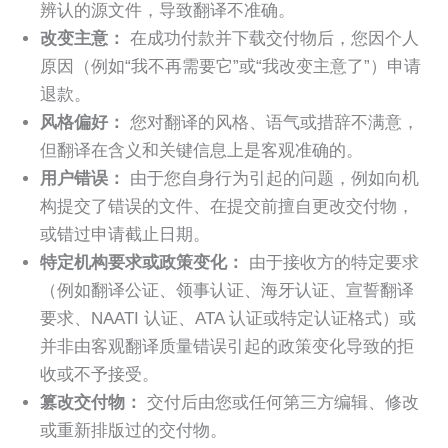
辨认的源文件，导致翻译不准确。
改变主意：
在成功付款并下载交付物后，您因个人
原因（例如“我不再需要它”或“我改变主意了”）申请
退款。
风格偏好：
您对翻译的风格、语气或措辞不满意，
但翻译在含义和关键信息上是客观准确的。
用户错误：
由于您自身行为引起的问题，例如向机
构提交了错误的文件、在提交前擅自更改交付物，
或错过申请截止日期。
特定机构要求或政策变化：
由于接收方的特定要求
（例如翻译公证、领事认证、海牙认证、宣誓翻译
要求、NAATI 认证、ATA 认证或特定认证格式）或
并非由客观翻译质量错误引起的政策变化导致的拒
收或不予接受。
篡改交付物：
交付后由您或任何第三方编辑、修改
或重新排版过的交付物。