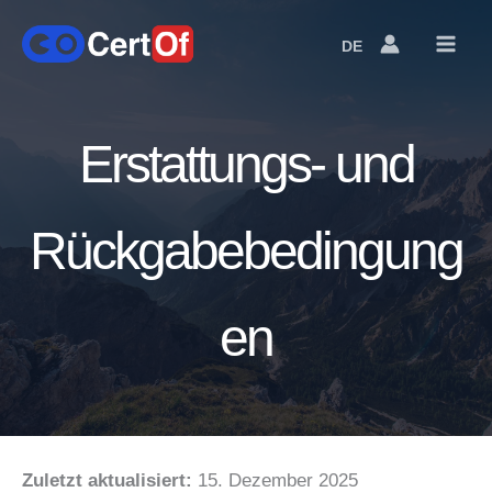
DE
Language
Switcher
Erstattungs- und
Rückgabebedingung
en
Zuletzt aktualisiert:
15. Dezember 2025