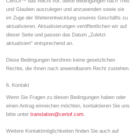
CertOf™ das Recht vor, diese Bedingungen nach Treu
und Glauben auszulegen und anzuwenden sowie sie
im Zuge der Weiterentwicklung unseres Geschäfts zu
aktualisieren. Aktualisierungen veröffentlichen wir auf
dieser Seite und passen das Datum „Zuletzt
aktualisiert“ entsprechend an.
Diese Bedingungen berühren keine gesetzlichen
Rechte, die Ihnen nach anwendbarem Recht zustehen.
6. Kontakt
Wenn Sie Fragen zu diesen Bedingungen haben oder
einen Antrag einreichen möchten, kontaktieren Sie uns
bitte unter
translation@certof.com
.
Weitere Kontaktmöglichkeiten finden Sie auch auf