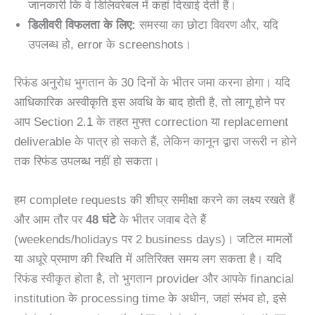
जानकारी कि वे डिलिवरेबल में कहां दिखाई देती हैं।
डिलीवरी विफलता के लिए:
समस्या का छोटा विवरण और, यदि
उपलब्ध हो, error के screenshots।
रिफंड अनुरोध भुगतान के 30 दिनों के भीतर जमा करना होगा। यदि
आधिकारिक अस्वीकृति इस अवधि के बाद होती है, तो लागू होने पर
आप Section 2.1 के तहत मुफ्त correction या replacement
deliverable के पात्र हो सकते हैं, लेकिन कानून द्वारा जरूरी न होने
तक रिफंड उपलब्ध नहीं हो सकता।
हम complete requests की शीघ्र समीक्षा करने का लक्ष्य रखते हैं
और आम तौर पर
48 घंटे
के भीतर जवाब देते हैं
(weekends/holidays पर 2 business days)। जटिल मामलों
या अधूरे प्रमाण की स्थिति में अतिरिक्त समय लग सकता है। यदि
रिफंड स्वीकृत होता है, तो भुगतान provider और आपके financial
institution के processing time के अधीन, जहां संभव हो, इसे