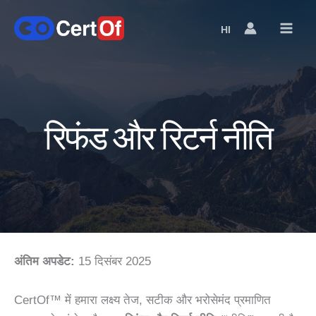
HI
Language
Switcher
रिफंड और रिटर्न नीति
अंतिम अपडेट:
15 दिसंबर 2025
CertOf™ में हमारा लक्ष्य तेज, सटीक और भरोसेमंद प्रमाणित