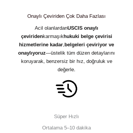
Onaylı Çeviriden Çok Daha Fazlası
Acil olanlardan
USCIS onaylı
çeviriden
karmaşık
hukuki belge çevirisi
hizmetlerine kadar
,
belgeleri çeviriyor ve
onaylıyoruz
—üstelik tüm düzen detaylarını
koruyarak, benzersiz bir hız, doğruluk ve
değerle.
Süper Hızlı
Ortalama 5–10 dakika