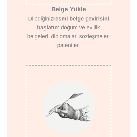
Belge Yükle
Dilediğiniz
resmi belge çevirisini
başlatın
: doğum ve evlilik
belgeleri, diplomalar, sözleşmeler,
patentler.