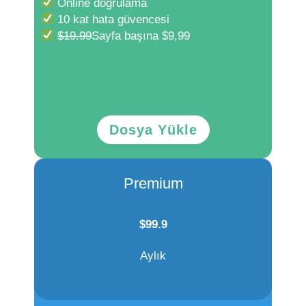
Online doğrulama
10 kat hata güvencesi
$19.99
Sayfa başına $9,99
Dosya Yükle
Premium
$
99.9
Aylık