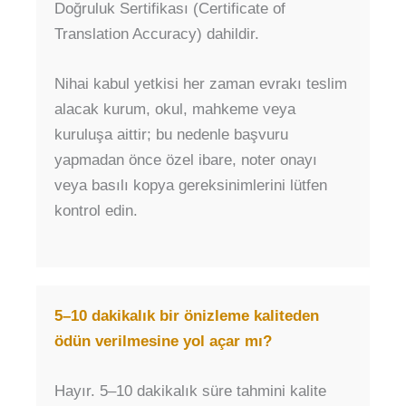
Doğruluk Sertifikası (Certificate of
Translation Accuracy) dahildir.
Nihai kabul yetkisi her zaman evrakı teslim
alacak kurum, okul, mahkeme veya
kuruluşa aittir; bu nedenle başvuru
yapmadan önce özel ibare, noter onayı
veya basılı kopya gereksinimlerini lütfen
kontrol edin.
5–10 dakikalık bir önizleme kaliteden
ödün verilmesine yol açar mı?
Hayır. 5–10 dakikalık süre tahmini kalite