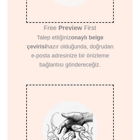
Free
Preview
First
Talep ettiğiniz
onaylı belge
çevirisi
hazır olduğunda, doğrudan
e-posta adresinize bir önizleme
bağlantısı göndereceğiz.