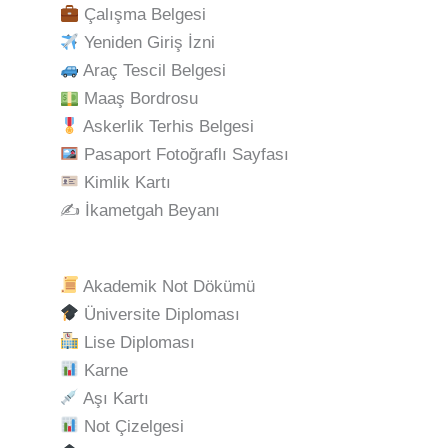
Çalışma Belgesi
Yeniden Giriş İzni
Araç Tescil Belgesi
Maaş Bordrosu
Askerlik Terhis Belgesi
Pasaport Fotoğraflı Sayfası
Kimlik Kartı
✍️ İkametgah Beyanı
Akademik Not Dökümü
Üniversite Diploması
Lise Diploması
Karne
Aşı Kartı
Not Çizelgesi