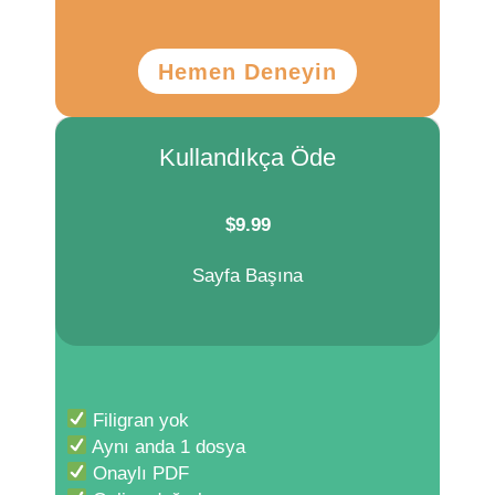
Hemen Deneyin
Kullandıkça Öde
$
9.99
Sayfa Başına
Filigran yok
Aynı anda 1 dosya
Onaylı PDF