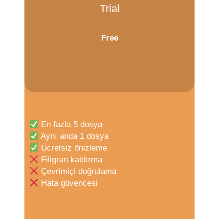
Trial
Free
En fazla 5 dosya
Aynı anda 1 dosya
Ücretsiz önizleme
Filigran kaldırma
Çevrimiçi doğrulama
Hata güvencesi