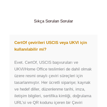
Sıkça Sorulan Sorular
CertOf çevirileri USCIS veya UKVI için
kullanılabilir mi?
Evet. CertOf, USCIS başvuruları ve
UKVI/Home Office teslimleri de dahil olmak
üzere resmi onaylı çeviri süreçleri için
tasarlanmıştır. Her ücretli siparişe; kaynak
ve hedef diller, düzenlenme tarihi, imza,
iletişim bilgileri, sertifika kimliği, doğrulama
URL’si ve QR kodunu içeren bir Çeviri