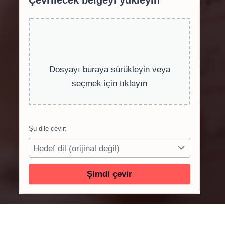
Çevrilecek belgeyi yükleyin
Dosyayı buraya sürükleyin veya
seçmek için tıklayın
Şu dile çevir:
Şimdi çevir