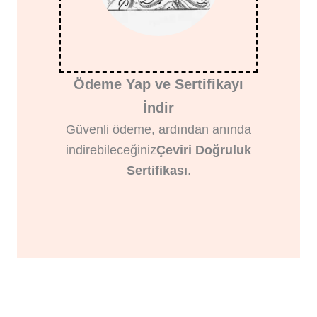
Ödeme Yap ve Sertifikayı
İndir
Güvenli ödeme, ardından anında
indirebileceğiniz
Çeviri Doğruluk
Sertifikası
.