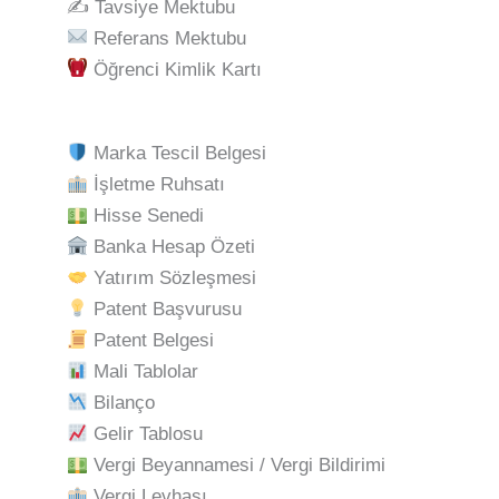
✍️ Tavsiye Mektubu
Referans Mektubu
Öğrenci Kimlik Kartı
Marka Tescil Belgesi
İşletme Ruhsatı
Hisse Senedi
Banka Hesap Özeti
Yatırım Sözleşmesi
Patent Başvurusu
Patent Belgesi
Mali Tablolar
Bilanço
Gelir Tablosu
Vergi Beyannamesi / Vergi Bildirimi
Vergi Levhası