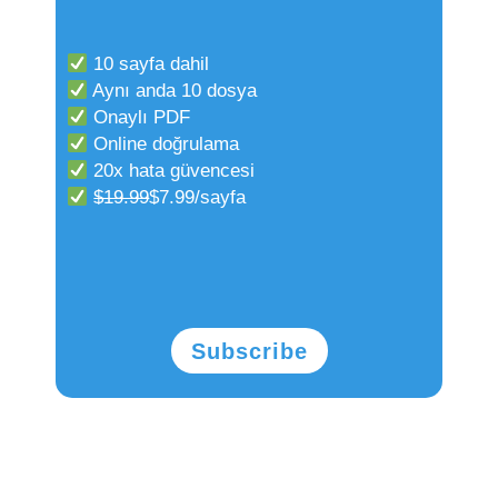
10 sayfa dahil
Aynı anda 10 dosya
Onaylı PDF
Online doğrulama
20x hata güvencesi
$19.99
$7.99/sayfa
Subscribe