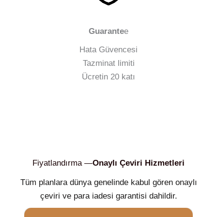
Guarante
e
Hata Güvencesi
Tazminat limiti
Ücretin 20 katı
Fiyatlandırma —
Onaylı Çeviri Hizmetleri
Tüm planlara dünya genelinde kabul gören onaylı
çeviri ve para iadesi garantisi dahildir.