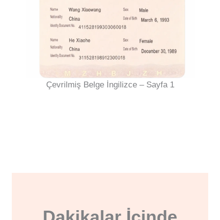
Çevrilmiş Belge İngilizce – Sayfa 1
Dakikalar İçinde