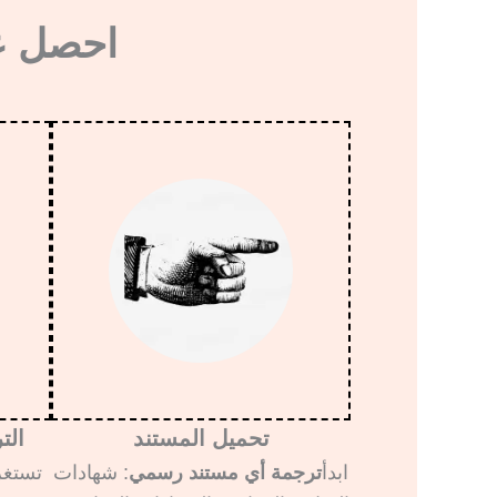
احصل عل
تحميل المستند
الت
ابدأ
ترجمة أي مستند رسمي
: شهادات