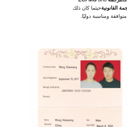
مة القانونية
حيثما كان ذلك
متوافقة ومناسبة دوليًا.