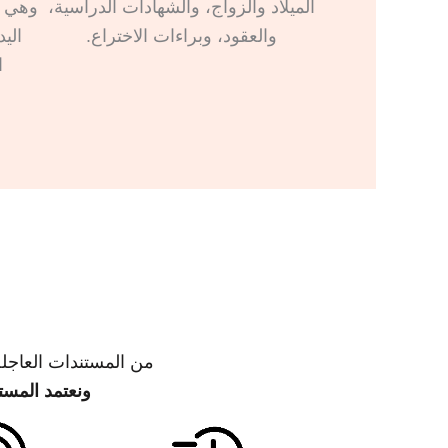
الميلاد والزواج، والشهادات الدراسية،
والعقود، وبراءات الاختراع.
الي
ا
من المستندات العاجل
ونعتمد المستن