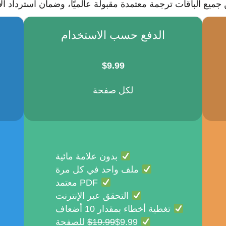
جميع الباقات ترجمة معتمدة مقبولة عالميًا، وضمان استرداد الأ
الدفع حسب الاستخدام
$
9.99
لكل صفحة
بدون علامة مائية
ملف واحد في كل مرة
PDF معتمد
التحقق عبر الإنترنت
تغطية أخطاء بمقدار 10 أضعاف
$9.99 للصفحة
$19.99