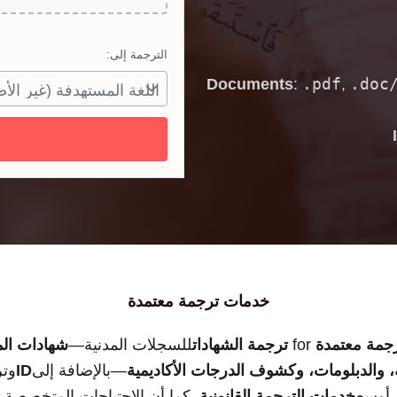
الترجمة إلى:
.pdf
.doc
Documents
:
,
خدمات ترجمة معتمدة
جمة معتمدة
for
ترجمة الشهادات
للسجلات المدنية—
شهادات المي
، والدبلومات، وكشوف الدرجات الأكاديمية
—بالإضافة إلى
ID
وت
 أوسع
خدمات الترجمة القانونية
. كما أن الاحتياجات المتخصصة م