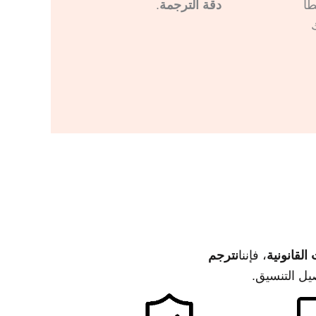
ًا
دقة الترجمة
.
لقانونية
، فإننا
نترجم
يل التنسيق.