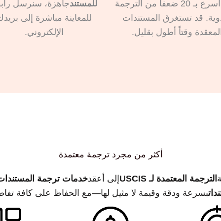
وهي أسرع بـ 20 ضعفاً من الترجمة
للمستند
جاهزة، سنرسل رابط
دوية. قد تستغرق المستندات
للمعاينة مباشرة إلى بريدك
لمعقدة وقتاً أطول بقليل.
الإلكتروني.
أكثر من مجرد ترجمة معتمدة
ة
الترجمة المعتمدة لـ USCIS
إلى أعقد
خدمات ترجمة المستندات ا
دات
بسرعة ودقة وقيمة لا مثيل لها—مع الحفاظ على كافة تفاص