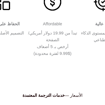
عالية
Affordable
الحفاظ على
مستوى الذكاء
تبدأ من 19.99 دولار أمريكي/
التصميم الأصلي
طناعي
الصفحة
أرخص بـ 5 أضعاف
(9.99$ لفترة محدودة)
الأسعار —
خدمات الترجمة المعتمدة