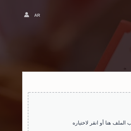
AR
Language
Switcher
الملف هنا أو انقر لاختياره