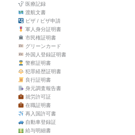
医療記録
渡航文書
ビザ / ビザ申請
軍人身分証明書
市民権証明書
グリーンカード
外国人登録証明書
警察証明書
犯罪経歴証明書
良行証明書
身元調査報告書
就労許可証
在職証明書
再入国許可書
自動車登録証
給与明細書