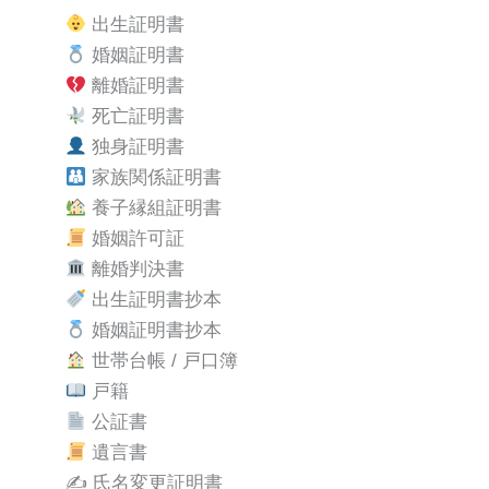
出生証明書
婚姻証明書
離婚証明書
死亡証明書
独身証明書
家族関係証明書
養子縁組証明書
婚姻許可証
離婚判決書
出生証明書抄本
婚姻証明書抄本
世帯台帳 / 戸口簿
戸籍
公証書
遺言書
✍️ 氏名変更証明書