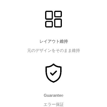
レイアウト維持
元のデザインをそのまま維持
Guarante
e
エラー保証