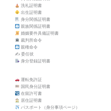
洗礼証明書
出生証明書
身分関係証明書
親族関係証明書
婚姻要件具備証明書
裁判所命令
親権命令
✍️ 委任状
身分登録証明書
運転免許証
国民身分証明書
在留許可書
居住証明書
パスポート（身分事項ページ）