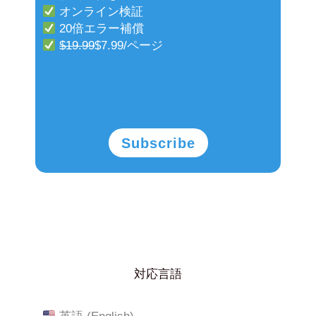
オンライン検証
20倍エラー補償
$19.99
$7.99/ページ
Subscribe
対応言語