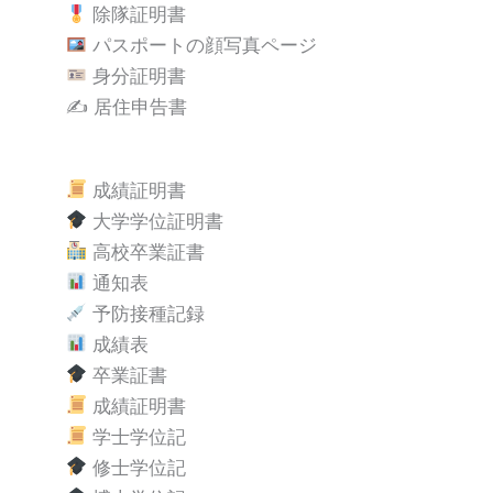
除隊証明書
パスポートの顔写真ページ
身分証明書
✍️ 居住申告書
成績証明書
大学学位証明書
高校卒業証書
通知表
予防接種記録
成績表
卒業証書
成績証明書
学士学位記
修士学位記