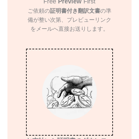
Free
Preview
First
ご依頼の
証明書付き翻訳文書
の準
備が整い次第、プレビューリンク
をメールへ直接お送りします。