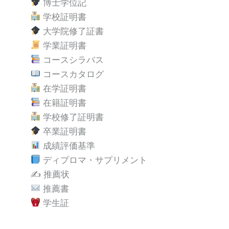
博士学位記
学校証明書
大学院修了証書
学業証明書
コースシラバス
コースカタログ
在学証明書
在籍証明書
学校修了証明書
卒業証明書
成績評価基準
ディプロマ・サプリメント
✍️ 推薦状
推薦書
学生証