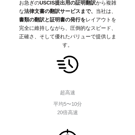
お急ぎの
USCIS提出用の証明翻訳
から複雑
な
法律文書の翻訳サービスまで、
当社は、
書類の翻訳と証明書の発行を
レイアウトを
完全に維持しながら、圧倒的なスピード、
正確さ、そして優れたバリューで提供しま
す。
超高速
平均5〜10分
20倍高速