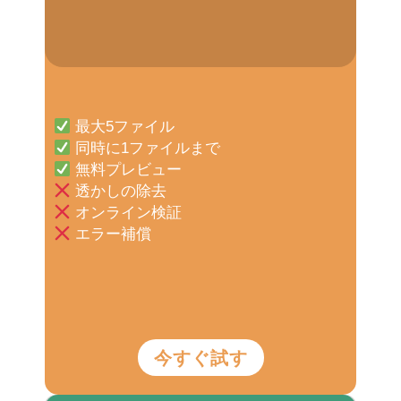
最大5ファイル
同時に1ファイルまで
無料プレビュー
透かしの除去
オンライン検証
エラー補償
今すぐ試す