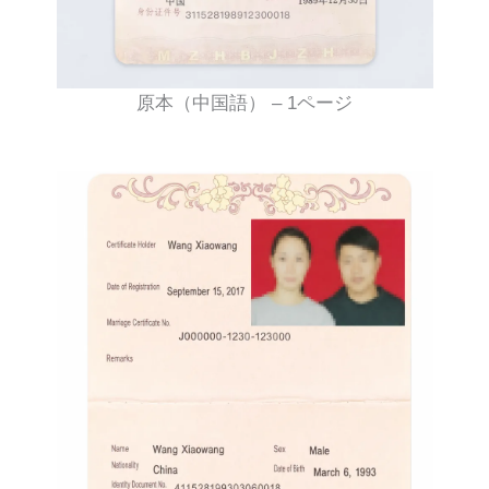
原本（中国語） – 1ページ