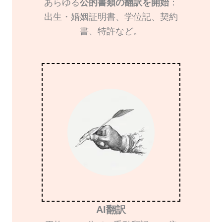
あらゆる
公的書類の翻訳を開始
：
出生・婚姻証明書、学位記、契約
書、特許など。
AI翻訳