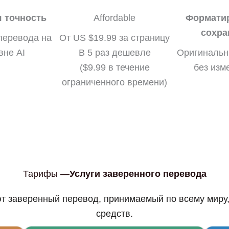
 точность
Affordable
Формати
сохра
перевода на
От US $19.99 за страницу
вне AI
В 5 раз дешевле
Оригинальн
($9.99 в течение
без изм
ограниченного времени)
Тарифы —
Услуги заверенного перевода
 заверенный перевод, принимаемый по всему миру,
средств.