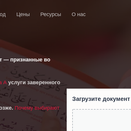
од
Цены
Ресурсы
О нас
ут — признанные во
а А
услуги заверенного
Загрузите документ
озже.
Почему выбирают