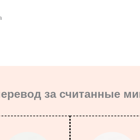
а
перевод за считанные м