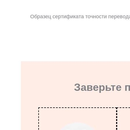
Образец сертификата точности перевод
Заверьте 