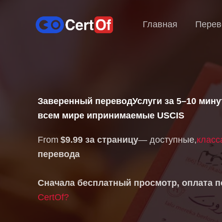
Главная
Перев
Заверенный перевод
Услуги за 5–10 мин
всем мире и
принимаемые USCIS
From
$9.99 за страницу
— доступные,
класс
перевода
Сначала бесплатный просмотр, оплата п
CertOf?