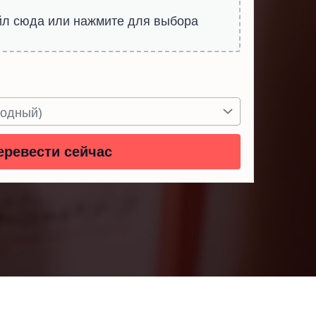
л сюда или нажмите для выбора
еревести сейчас