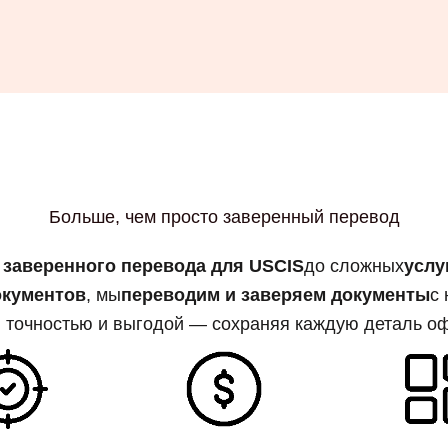
Больше, чем просто заверенный перевод
 заверенного перевода для USCIS
до сложных
услу
окументов
, мы
переводим и заверяем документы
с
, точностью и выгодой — сохраняя каждую деталь о